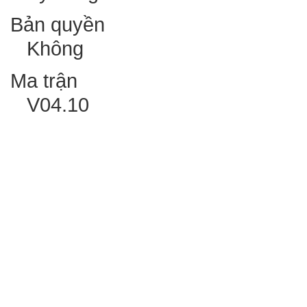
Bản quyền
Không
Ma trận
V04.10