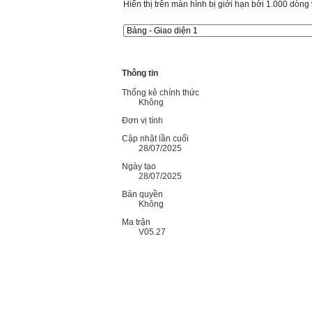
Hiển thị trên màn hình bị giới hạn bởi 1.000 dòng 
Thông tin
Thống kê chính thức
Không
Đơn vị tính
Cập nhật lần cuối
28/07/2025
Ngày tạo
28/07/2025
Bản quyền
Không
Ma trận
V05.27