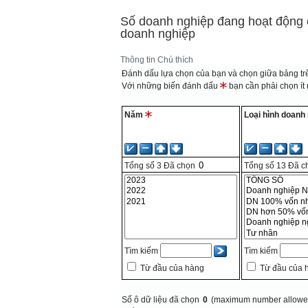
Số doanh nghiệp đang hoạt động c
doanh nghiệp
Thông tin
Chú thích
Đánh dấu lựa chọn của bạn và chọn giữa bảng trê
Với những biến đánh dấu
bạn cần phải chọn ít n
Năm
Loại hình doanh
Tổng số
3
Đã chọn
Tổng số
13
Đã c
Tìm kiếm
Tìm kiếm
Từ đầu của hàng
Từ đầu của 
Số ô dữ liệu đã chọn
0
(maximum number allowed