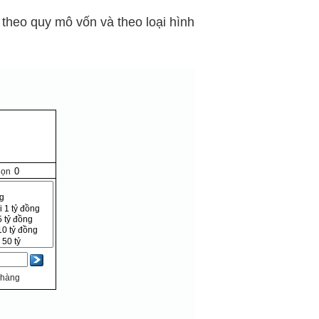
theo quy mô vốn và theo loại hình
họn
 hàng