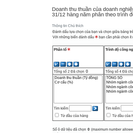
Doanh thu thuần của doanh nghiệp
31/12 hàng năm phân theo trình 
Thông tin
Chú thích
Đánh dấu lựa chọn của bạn và chọn giữa bảng trê
Với những biến đánh dấu
bạn cần phải chọn ít n
Phân tổ
Trình độ công n
Tổng số
2
Đã chọn
Tổng số
4
Đã ch
Tìm kiếm
Tìm kiếm
Từ đầu của hàng
Từ đầu của 
Số ô dữ liệu đã chọn
0
(maximum number allowed