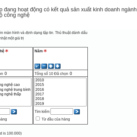
 đang hoạt động có kết quả sản xuất kinh doanh ngành c
độ công nghệ
n màn hình và định dạng tập tin.
Thủ thuật đánh dấu
hật một giá trị
ghệ
Năm
ọn
Tổng số
10
Đã chọn
Tìm kiếm
hàng
Từ đầu của hàng
 is 100.000)