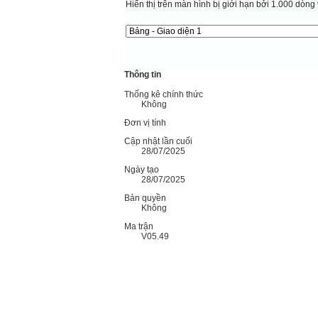
Hiển thị trên màn hình bị giới hạn bởi 1.000 dòng 
Thông tin
Thống kê chính thức
Không
Đơn vị tính
Cập nhật lần cuối
28/07/2025
Ngày tạo
28/07/2025
Bản quyền
Không
Ma trận
V05.49