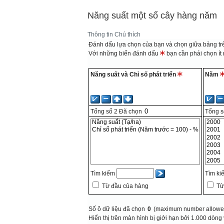
Năng suất một số cây hàng năm
Thông tin
Chú thích
Đánh dấu lựa chọn của bạn và chọn giữa bảng trê
Với những biến đánh dấu
bạn cần phải chọn ít n
Năng suất và Chỉ số phát triển
Năm
Tổng số
2
Đã chọn
Tổng 
Tìm kiếm
Tìm ki
Từ đầu của hàng
Từ
Số ô dữ liệu đã chọn
0
(maximum number allowed
Hiển thị trên màn hình bị giới hạn bởi 1.000 dòng 