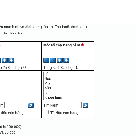
n màn hình và định dạng tập tin.
Thủ thuật đánh dấu
hật một giá trị
Một số cây hàng năm
số
25
Đã chọn
Tổng số
6
Đã chọn
ếm
Tìm kiếm
 đầu của hàng
Từ đầu của hàng
 is 100.000)
và 30 cột