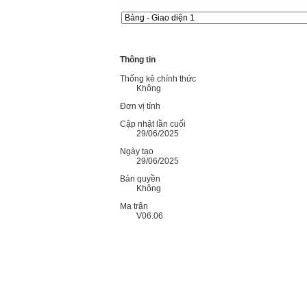
Thông tin
Thống kê chính thức
Không
Đơn vị tính
Cập nhật lần cuối
29/06/2025
Ngày tạo
29/06/2025
Bản quyền
Không
Ma trận
V06.06