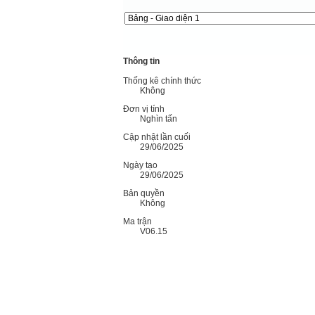
Thông tin
Thống kê chính thức
Không
Đơn vị tính
Nghìn tấn
Cập nhật lần cuối
29/06/2025
Ngày tạo
29/06/2025
Bản quyền
Không
Ma trận
V06.15