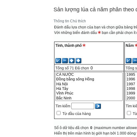
Sản lượng lúa cả năm phân theo 
Thông tin
Chú thích
Đánh dấu lựa chọn của bạn và chọn giữa bảng trê
Với những biến đánh dấu
bạn cần phải chọn ít n
Tỉnh, thành phố
Năm
Tổng số
71
Đã chọn
Tổng 
Tìm kiếm
Tìm k
Từ đầu của hàng
Từ
Số ô dữ liệu đã chọn
0
(maximum number allowed
Hiển thị trên màn hình bị giới hạn bởi 1.000 dòng 