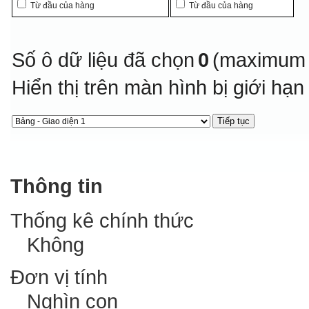
Từ đầu của hàng
Từ đầu của hàng
Số ô dữ liệu đã chọn
0
(maximum 
Hiển thị trên màn hình bị giới hạ
Thông tin
Thống kê chính thức
Không
Đơn vị tính
Nghìn con