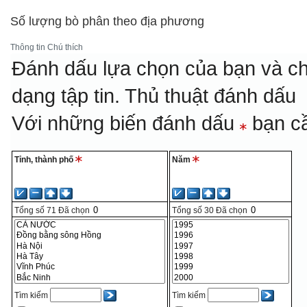
Số lượng bò phân theo địa phương
Thông tin
Chú thích
Đánh dấu lựa chọn của bạn và ch
dạng tập tin.
Thủ thuật đánh dấu
Với những biến đánh dấu
bạn cầ
Tỉnh, thành phố
Năm
Tổng số
71
Đã chọn
Tổng số
30
Đã chọn
Tìm kiếm
Tìm kiếm