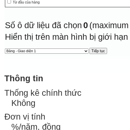
Từ đầu của hàng
Số ô dữ liệu đã chọn
0
(maximum 
Hiển thị trên màn hình bị giới hạ
Thông tin
Thống kê chính thức
Không
Đơn vị tính
%/năm, đồng