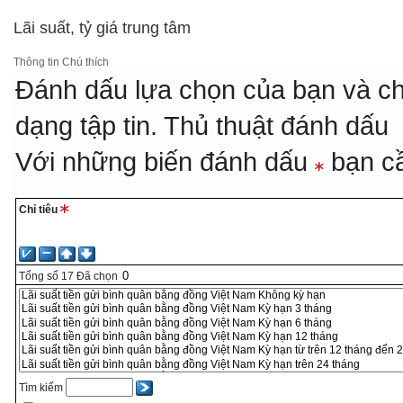
Lãi suất, tỷ giá trung tâm
Thông tin
Chú thích
Đánh dấu lựa chọn của bạn và ch
dạng tập tin.
Thủ thuật đánh dấu
Với những biến đánh dấu
bạn cầ
Chỉ tiêu
Tổng số
17
Đã chọn
Tìm kiếm