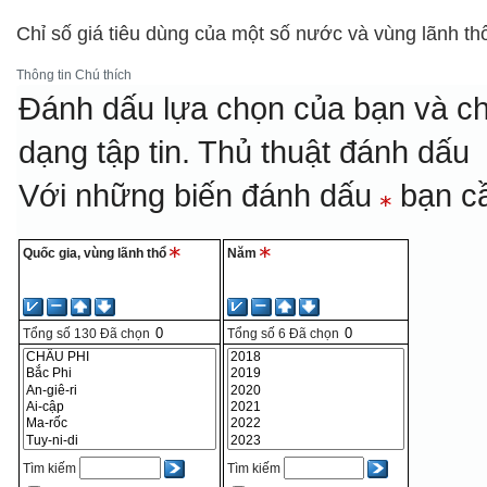
Chỉ số giá tiêu dùng của một số nước và vùng lãnh t
Thông tin
Chú thích
Đánh dấu lựa chọn của bạn và ch
dạng tập tin.
Thủ thuật đánh dấu
Với những biến đánh dấu
bạn cầ
Quốc gia, vùng lãnh thổ
Năm
Tổng số
130
Đã chọn
Tổng số
6
Đã chọn
Tìm kiếm
Tìm kiếm