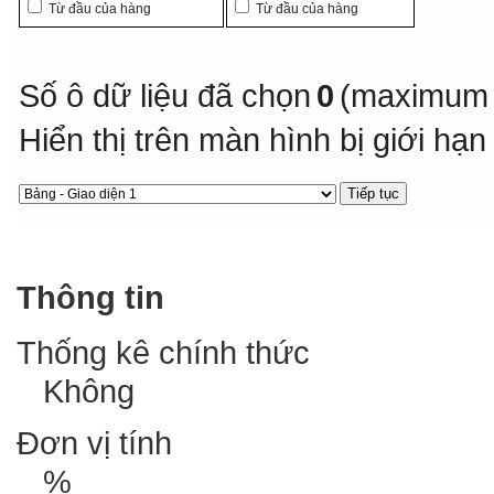
Từ đầu của hàng
Từ đầu của hàng
Số ô dữ liệu đã chọn
0
(maximum 
Hiển thị trên màn hình bị giới hạ
Thông tin
Thống kê chính thức
Không
Đơn vị tính
%