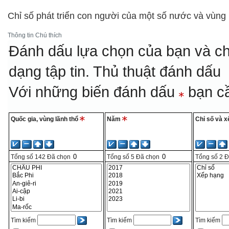
Chỉ số phát triển con người của một số nước và vùng 
Thông tin
Chú thích
Đánh dấu lựa chọn của bạn và ch
dạng tập tin.
Thủ thuật đánh dấu
Với những biến đánh dấu
bạn cầ
Quốc gia, vùng lãnh thổ
Năm
Chỉ số và 
Tổng số
142
Đã chọn
Tổng số
5
Đã chọn
Tổng số
2
Đ
Tìm kiếm
Tìm kiếm
Tìm kiếm