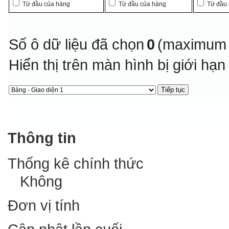
Từ đầu của hàng
Từ đầu của hàng
Từ đầu
Số ô dữ liệu đã chọn
0
(maximum 
Hiển thị trên màn hình bị giới hạ
Thông tin
Thống kê chính thức
Không
Đơn vị tính