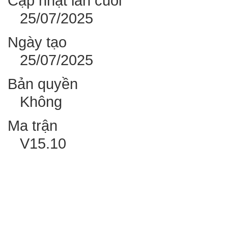
Cập nhật lần cuối
25/07/2025
Ngày tạo
25/07/2025
Bản quyền
Không
Ma trận
V15.10