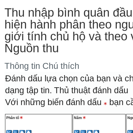
Thu nhập bình quân đầu
hiện hành phân theo nguồ
giới tính chủ hộ và the
Nguồn thu
Thông tin
Chú thích
Đánh dấu lựa chọn của bạn và ch
dạng tập tin.
Thủ thuật đánh dấu
Với những biến đánh dấu
bạn cầ
Phân tổ
Năm
Ng