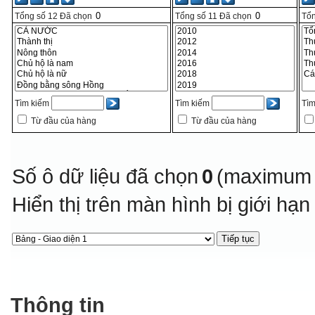
Tổng số
12
Đã chọn
Tổng số
11
Đã chọn
Tổn
Tìm kiếm
Tìm kiếm
Tìm
Từ đầu của hàng
Từ đầu của hàng
Số ô dữ liệu đã chọn
0
(maximum 
Hiển thị trên màn hình bị giới hạ
Thông tin