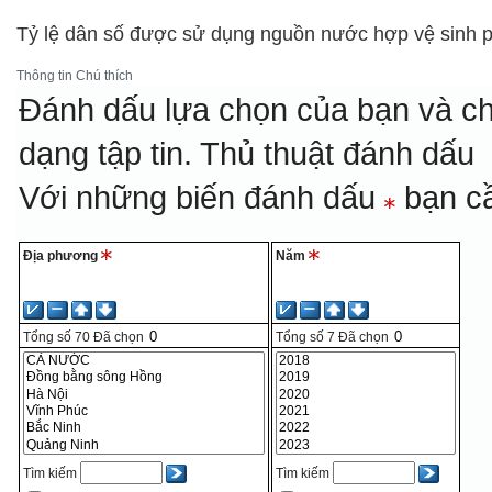
Tỷ lệ dân số được sử dụng nguồn nước hợp vệ sinh p
Thông tin
Chú thích
Đánh dấu lựa chọn của bạn và ch
dạng tập tin.
Thủ thuật đánh dấu
Với những biến đánh dấu
bạn cầ
Địa phương
Năm
Tổng số
70
Đã chọn
Tổng số
7
Đã chọn
Tìm kiếm
Tìm kiếm