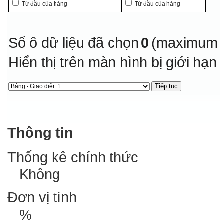
Từ đầu của hàng
Từ đầu của hàng
Số ô dữ liệu đã chọn
0
(maximum 
Hiển thị trên màn hình bị giới hạ
Thông tin
Thống kê chính thức
Không
Đơn vị tính
%