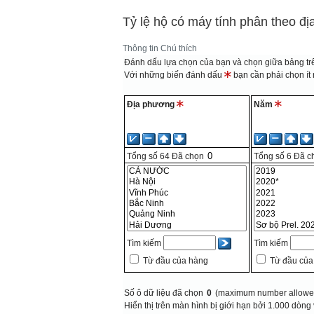
Tỷ lệ hộ có máy tính phân theo 
Thông tin
Chú thích
Đánh dấu lựa chọn của bạn và chọn giữa bảng trê
Với những biến đánh dấu
bạn cần phải chọn ít n
Địa phương
Năm
Tổng số
64
Đã chọn
Tổng số
6
Đã c
Tìm kiếm
Tìm kiếm
Từ đầu của hàng
Từ đầu của
Số ô dữ liệu đã chọn
0
(maximum number allowed
Hiển thị trên màn hình bị giới hạn bởi 1.000 dòng 