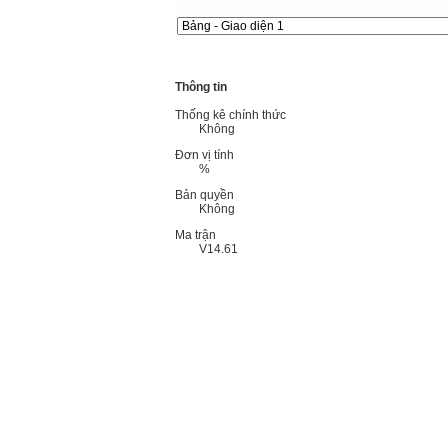
Thông tin
Thống kê chính thức
Không
Đơn vị tính
%
Bản quyền
Không
Ma trận
V14.61