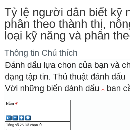
Tỷ lệ người dân biết kỹ 
phân theo thành thị, nông
loại kỹ năng và phân th
Thông tin
Chú thích
Đánh dấu lựa chọn của bạn và ch
dạng tập tin.
Thủ thuật đánh dấu
Với những biến đánh dấu
bạn cầ
Năm
Tổng số
25
Đã chọn