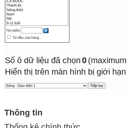
Tìm kiếm
Từ đầu của hàng
Số ô dữ liệu đã chọn
0
(maximum 
Hiển thị trên màn hình bị giới hạ
Thông tin
Thống kê chính thức