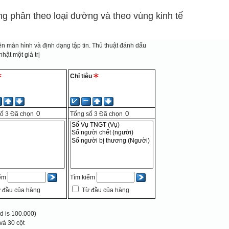
ông phân theo loại đường và theo vùng kinh tế
n màn hình và định dạng tập tin.
Thủ thuật đánh dấu
hật một giá trị
Chỉ tiêu
số
3
Đã chọn
Tổng số
3
Đã chọn
iếm
Tìm kiếm
 đầu của hàng
Từ đầu của hàng
 is 100.000)
và 30 cột