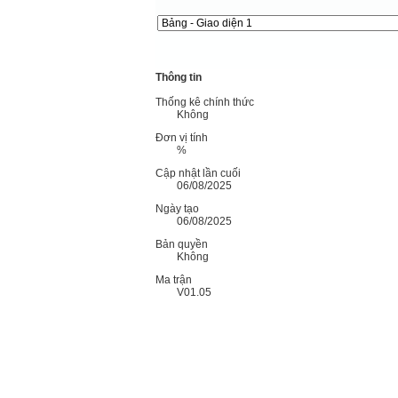
Thông tin
Thống kê chính thức
Không
Đơn vị tính
%
Cập nhật lần cuối
06/08/2025
Ngày tạo
06/08/2025
Bản quyền
Không
Ma trận
V01.05