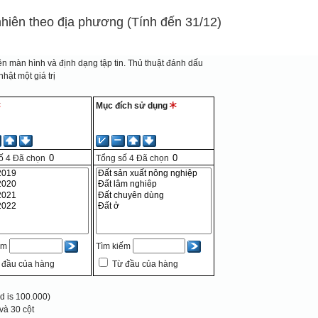
 nhiên theo địa phương (Tính đến 31/12)
n màn hình và định dạng tập tin.
Thủ thuật đánh dấu
hật một giá trị
Mục đích sử dụng
ố
4
Đã chọn
Tổng số
4
Đã chọn
ếm
Tìm kiếm
 đầu của hàng
Từ đầu của hàng
 is 100.000)
và 30 cột