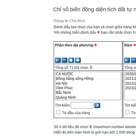
Chỉ số biến động diện tích đất tự
Thông tin
Chú thích
Đánh dấu lựa chọn của bạn và chọn giữa bảng trê
Với những biến đánh dấu
bạn cần phải chọn ít n
Phân theo địa phương
Năm
Tổng số
71
Đã chọn
Tổng s
Tìm kiếm
Tìm ki
Từ đầu của hàng
Từ
Số ô dữ liệu đã chọn
0
(maximum number allowed
Hiển thị trên màn hình bị giới hạn bởi 1.000 dòng 