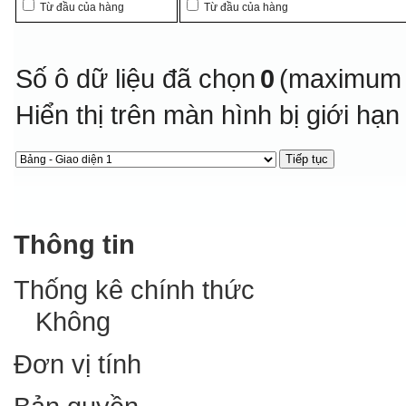
Từ đầu của hàng
Từ đầu của hàng
Số ô dữ liệu đã chọn
0
(maximum 
Hiển thị trên màn hình bị giới hạ
Thông tin
Thống kê chính thức
Không
Đơn vị tính