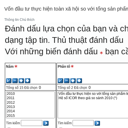
Vốn đầu tư thực hiện toàn xã hội so với tổng sản p
Thông tin
Chú thích
Đánh dấu lựa chọn của bạn và ch
dạng tập tin.
Thủ thuật đánh dấu
Với những biến đánh dấu
bạn cầ
Năm
Phân tổ
Tổng số
15
Đã chọn
Tổng số
2
Đã chọn
Tìm kiếm
Tìm kiếm