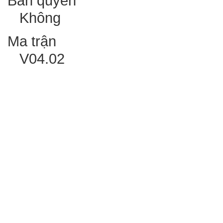
Bản quyền
Không
Ma trận
V04.02