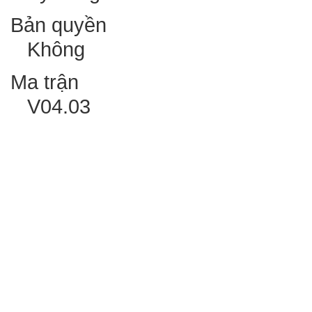
Bản quyền
Không
Ma trận
V04.03