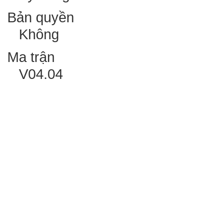
Bản quyền
Không
Ma trận
V04.04