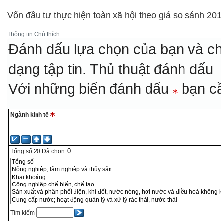
Vốn đầu tư thực hiện toàn xã hội theo giá so sánh 20
Thông tin
Chú thích
Đánh dấu lựa chọn của bạn và ch
dạng tập tin.
Thủ thuật đánh dấu
Với những biến đánh dấu
bạn cầ
Ngành kinh tế
Tổng số
20
Đã chọn
Tìm kiếm