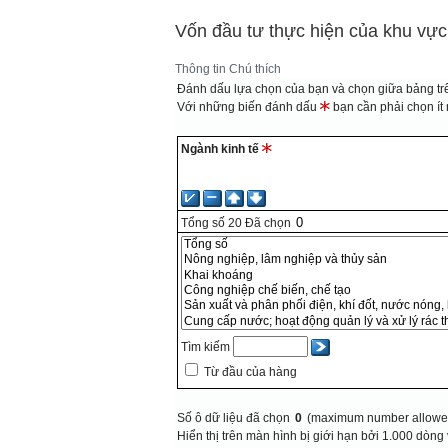
Vốn đầu tư thực hiện của khu vực
Thông tin
Chú thích
Đánh dấu lựa chọn của bạn và chọn giữa bảng trê
Với những biến đánh dấu
bạn cần phải chọn ít n
Ngành kinh tế
Tổng số
20
Đã chọn
Tìm kiếm
Từ đầu của hàng
Số ô dữ liệu đã chọn
0
(maximum number allowed
Hiển thị trên màn hình bị giới hạn bởi 1.000 dòng 