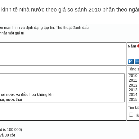
 kinh tế Nhà nước theo giá so sánh 2010 phân theo ngàn
n màn hình và định dạng tập tin.
Thủ thuật đánh dấu
hật một giá trị
Năm
Tổng 
Tìm k
Từ
 is 100.000)
và 30 cột