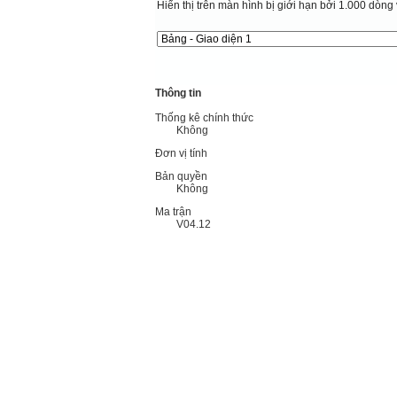
Hiển thị trên màn hình bị giới hạn bởi 1.000 dòng 
Thông tin
Thống kê chính thức
Không
Đơn vị tính
Bản quyền
Không
Ma trận
V04.12