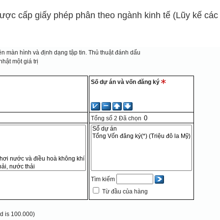
được cấp giấy phép phân theo ngành kinh tế (Lũy kế các
n màn hình và định dạng tập tin.
Thủ thuật đánh dấu
hật một giá trị
Số dự án và vốn đăng ký
Tổng số
2
Đã chọn
Tìm kiếm
Từ đầu của hàng
 is 100.000)