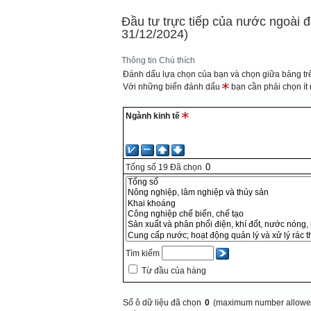
Đầu tư trực tiếp của nước ngoài 
31/12/2024)
Thông tin
Chú thích
Đánh dấu lựa chọn của bạn và chọn giữa bảng trê
Với những biến đánh dấu
bạn cần phải chọn ít n
Ngành kinh tế
Tổng số
19
Đã chọn
Tìm kiếm
Từ đầu của hàng
Số ô dữ liệu đã chọn
0
(maximum number allowed