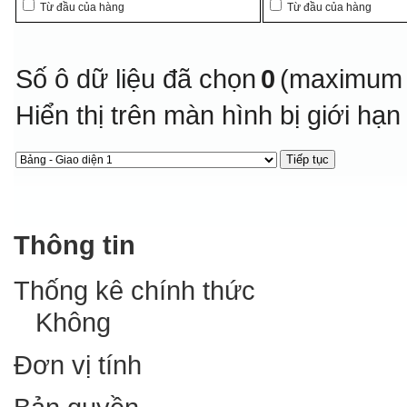
Từ đầu của hàng
Từ đầu của hàng
Số ô dữ liệu đã chọn
0
(maximum 
Hiển thị trên màn hình bị giới hạ
Thông tin
Thống kê chính thức
Không
Đơn vị tính