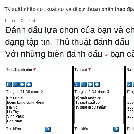
Tỷ suất nhập cư, xuất cư và di cư thuần phân theo đ
Thông tin
Chú thích
Đánh dấu lựa chọn của bạn và ch
dạng tập tin.
Thủ thuật đánh dấu
Với những biến đánh dấu
bạn cầ
Tỉnh/Thành phố
Tỷ suất
Nă
Tổng số
71
Đã chọn
Tổng số
3
Đã chọn
Tổng
Tìm kiếm
Tìm kiếm
Tìm 