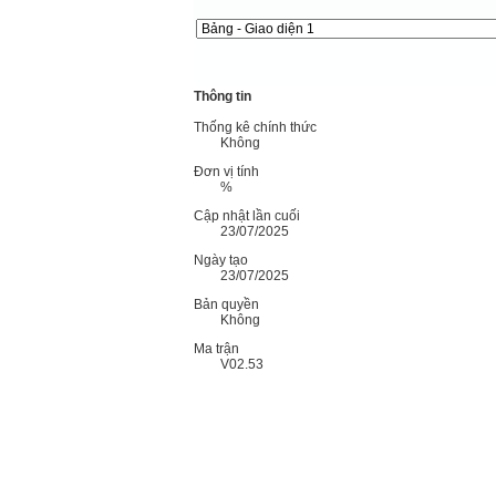
Thông tin
Thống kê chính thức
Không
Đơn vị tính
%
Cập nhật lần cuối
23/07/2025
Ngày tạo
23/07/2025
Bản quyền
Không
Ma trận
V02.53