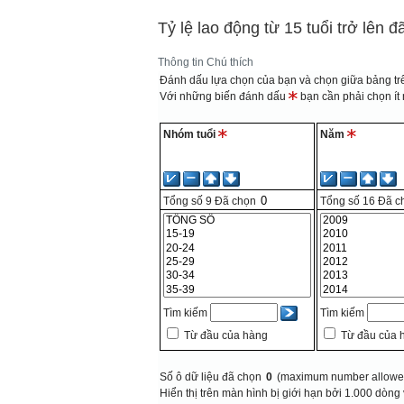
Tỷ lệ lao động từ 15 tuổi trở lên 
Thông tin
Chú thích
Đánh dấu lựa chọn của bạn và chọn giữa bảng trê
Với những biến đánh dấu
bạn cần phải chọn ít n
Nhóm tuổi
Năm
Tổng số
9
Đã chọn
Tổng số
16
Đã c
Tìm kiếm
Tìm kiếm
Từ đầu của hàng
Từ đầu của 
Số ô dữ liệu đã chọn
0
(maximum number allowed
Hiển thị trên màn hình bị giới hạn bởi 1.000 dòng 