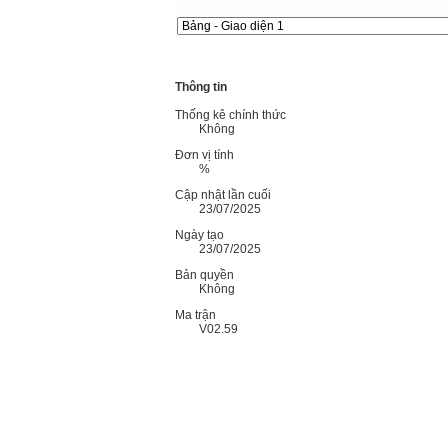
Thông tin
Thống kê chính thức
Không
Đơn vị tính
%
Cập nhật lần cuối
23/07/2025
Ngày tạo
23/07/2025
Bản quyền
Không
Ma trận
V02.59