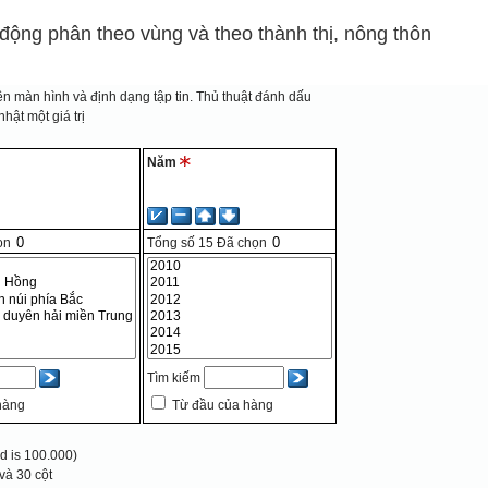
o động phân theo vùng và theo thành thị, nông thôn
n màn hình và định dạng tập tin.
Thủ thuật đánh dấu
hật một giá trị
Năm
ọn
Tổng số
15
Đã chọn
Tìm kiếm
hàng
Từ đầu của hàng
 is 100.000)
và 30 cột