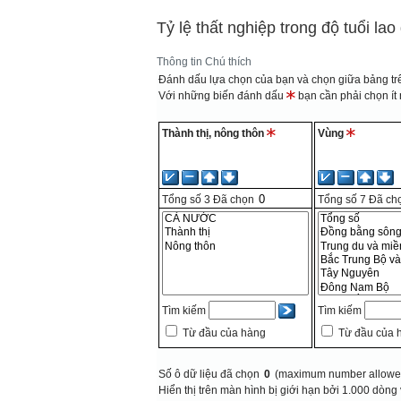
Tỷ lệ thất nghiệp trong độ tuổi la
Thông tin
Chú thích
Đánh dấu lựa chọn của bạn và chọn giữa bảng trê
Với những biến đánh dấu
bạn cần phải chọn ít n
Thành thị, nông thôn
Vùng
Tổng số
3
Đã chọn
Tổng số
7
Đã ch
Tìm kiếm
Tìm kiếm
Từ đầu của hàng
Từ đầu của 
Số ô dữ liệu đã chọn
0
(maximum number allowed
Hiển thị trên màn hình bị giới hạn bởi 1.000 dòng 