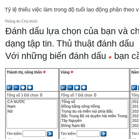
Tỷ lệ thiếu việc làm trong độ tuổi lao động phân theo v
Thông tin
Chú thích
Đánh dấu lựa chọn của bạn và ch
dạng tập tin.
Thủ thuật đánh dấu
Với những biến đánh dấu
bạn cầ
Thành thị, nông thôn
Vùng
Nă
Tổng số
3
Đã chọn
Tổng số
7
Đã chọn
Tổng
Tìm kiếm
Tìm kiếm
Tìm 