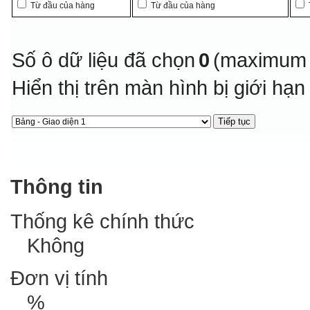
Từ đầu của hàng
Từ đầu của hàng
Số ô dữ liệu đã chọn
0
(maximum 
Hiển thị trên màn hình bị giới hạ
Thông tin
Thống kê chính thức
Không
Đơn vị tính
%