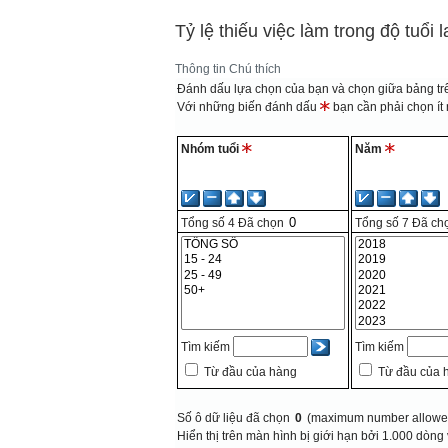
Tỷ lệ thiếu việc làm trong độ tuổi
Thông tin
Chú thích
Đánh dấu lựa chọn của bạn và chọn giữa bảng trê
Với những biến đánh dấu
bạn cần phải chọn ít n
Nhóm tuổi
Năm
Tổng số
4
Đã chọn
Tổng số
7
Đã ch
Tìm kiếm
Tìm kiếm
Từ đầu của hàng
Từ đầu của 
Số ô dữ liệu đã chọn
0
(maximum number allowed
Hiển thị trên màn hình bị giới hạn bởi 1.000 dòng 