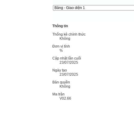
Thông tin
Thống kê chính thức
Không
Đơn vị tính
%
Cập nhật lần cuối
23/07/2025
Ngày tạo
23/07/2025
Bản quyền
Không
Ma trận
V02.66