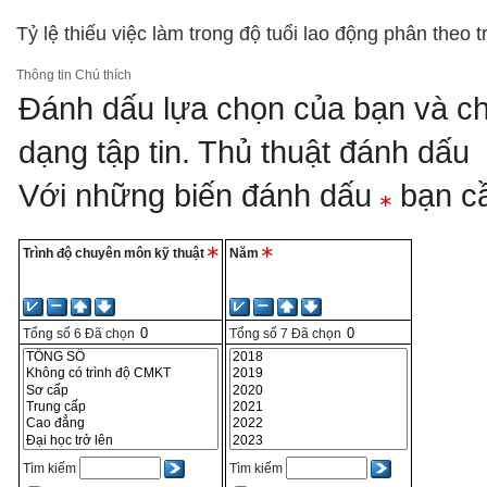
Tỷ lệ thiếu việc làm trong độ tuổi lao động phân theo 
Thông tin
Chú thích
Đánh dấu lựa chọn của bạn và ch
dạng tập tin.
Thủ thuật đánh dấu
Với những biến đánh dấu
bạn cầ
Trình độ chuyên môn kỹ thuật
Năm
Tổng số
6
Đã chọn
Tổng số
7
Đã chọn
Tìm kiếm
Tìm kiếm