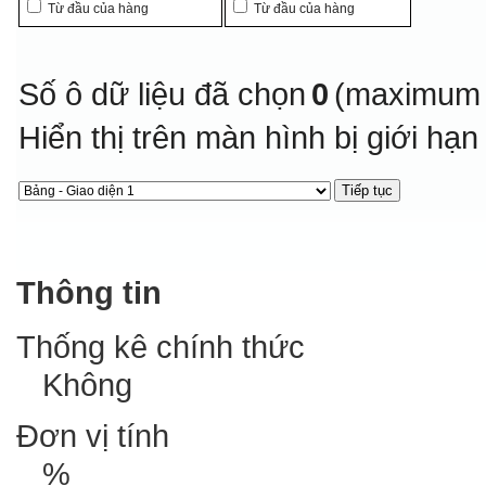
Từ đầu của hàng
Từ đầu của hàng
Số ô dữ liệu đã chọn
0
(maximum 
Hiển thị trên màn hình bị giới hạ
Thông tin
Thống kê chính thức
Không
Đơn vị tính
%