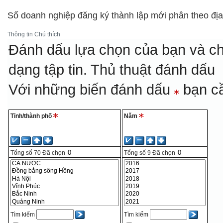
Số doanh nghiệp đăng ký thành lập mới phân theo đị
Thông tin
Chú thích
Đánh dấu lựa chọn của bạn và ch
dạng tập tin.
Thủ thuật đánh dấu
Với những biến đánh dấu
bạn cầ
Tỉnh/thành phố
Năm
Tổng số
70
Đã chọn
Tổng số
9
Đã chọn
Tìm kiếm
Tìm kiếm