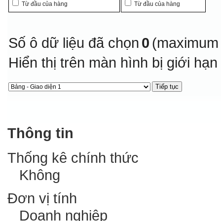
Từ đầu của hàng
Từ đầu của hàng
Số ô dữ liệu đã chọn
0
(maximum 
Hiển thị trên màn hình bị giới hạ
Thông tin
Thống kê chính thức
Không
Đơn vị tính
Doanh nghiệp