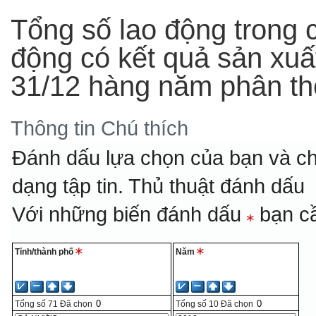
Tổng số lao động trong 
động có kết quả sản xuất
31/12 hàng năm phân t
Thông tin
Chú thích
Đánh dấu lựa chọn của bạn và ch
dạng tập tin.
Thủ thuật đánh dấu
Với những biến đánh dấu
bạn cầ
Tỉnh/thành phố
Năm
Tổng số
71
Đã chọn
Tổng số
10
Đã chọn