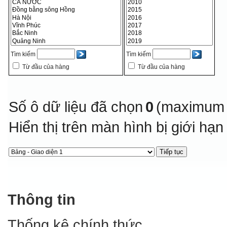
Tìm kiếm
Tìm kiếm
Từ đầu của hàng
Từ đầu của hàng
Số ô dữ liệu đã chọn
0
(maximum 
Hiển thị trên màn hình bị giới hạ
Thông tin
Thống kê chính thức