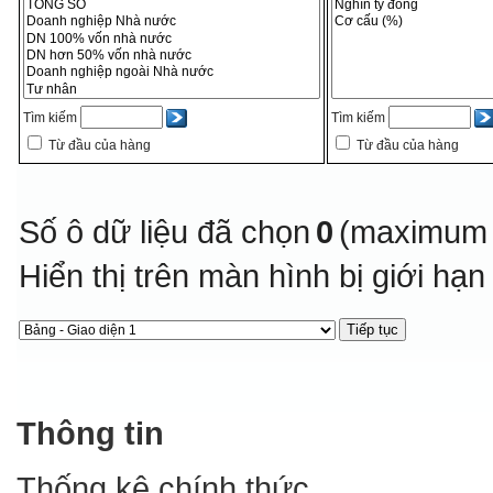
Tìm kiếm
Tìm kiếm
Từ đầu của hàng
Từ đầu của hàng
Số ô dữ liệu đã chọn
0
(maximum 
Hiển thị trên màn hình bị giới hạ
Thông tin
Thống kê chính thức