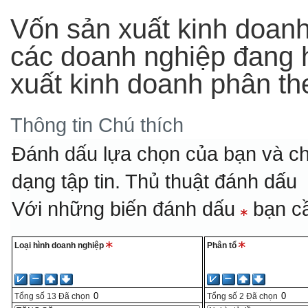
Vốn sản xuất kinh doan
các doanh nghiệp đang 
xuất kinh doanh phân th
Thông tin
Chú thích
Đánh dấu lựa chọn của bạn và ch
dạng tập tin.
Thủ thuật đánh dấu
Với những biến đánh dấu
bạn cầ
Loại hình doanh nghiệp
Phân tổ
Tổng số
13
Đã chọn
Tổng số
2
Đã chọn