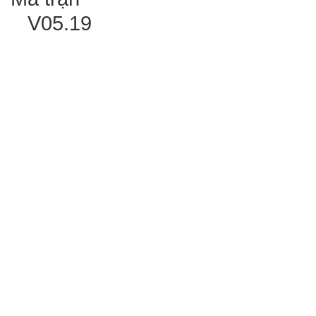
V05.19