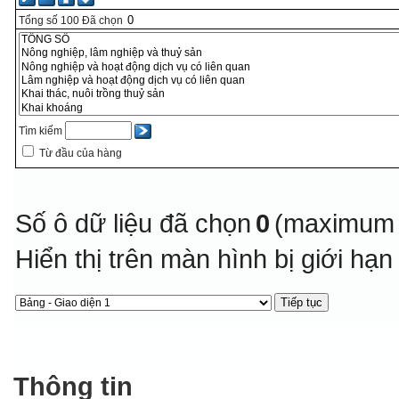
Tổng số
100
Đã chọn
Tìm kiếm
Từ đầu của hàng
Số ô dữ liệu đã chọn
0
(maximum 
Hiển thị trên màn hình bị giới hạ
Thông tin