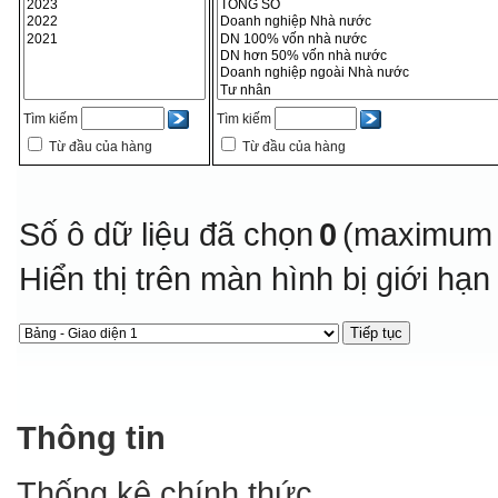
Tìm kiếm
Tìm kiếm
Từ đầu của hàng
Từ đầu của hàng
Số ô dữ liệu đã chọn
0
(maximum 
Hiển thị trên màn hình bị giới hạ
Thông tin
Thống kê chính thức