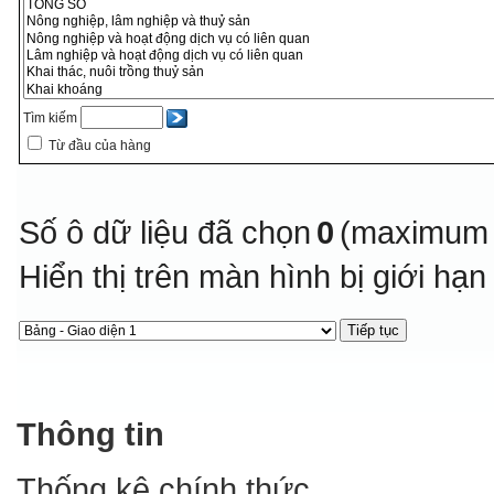
Tìm kiếm
Từ đầu của hàng
Số ô dữ liệu đã chọn
0
(maximum 
Hiển thị trên màn hình bị giới hạ
Thông tin
Thống kê chính thức