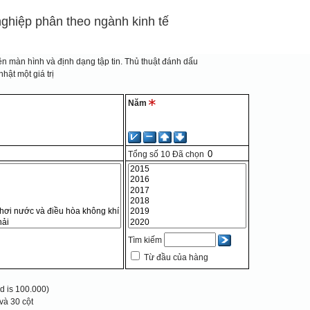
nghiệp phân theo ngành kinh tế
n màn hình và định dạng tập tin.
Thủ thuật đánh dấu
hật một giá trị
Năm
Tổng số
10
Đã chọn
Tìm kiếm
Từ đầu của hàng
 is 100.000)
và 30 cột