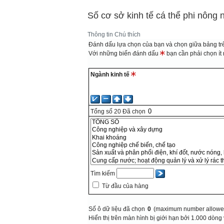
Số cơ sở kinh tế cá thể phi nông 
Thông tin
Chú thích
Đánh dấu lựa chọn của bạn và chọn giữa bảng trê
Với những biến đánh dấu
bạn cần phải chọn ít n
Ngành kinh tế
Tổng số
20
Đã chọn
Tìm kiếm
Từ đầu của hàng
Số ô dữ liệu đã chọn
0
(maximum number allowed
Hiển thị trên màn hình bị giới hạn bởi 1.000 dòng 