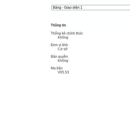
Thông tin
Thống kê chính thức
Không
Đơn vị tính
Cơ sở
Bản quyền
Không
Ma trận
V05.53