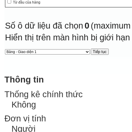
Từ đầu của hàng
Số ô dữ liệu đã chọn
0
(maximum 
Hiển thị trên màn hình bị giới hạ
Thông tin
Thống kê chính thức
Không
Đơn vị tính
Người