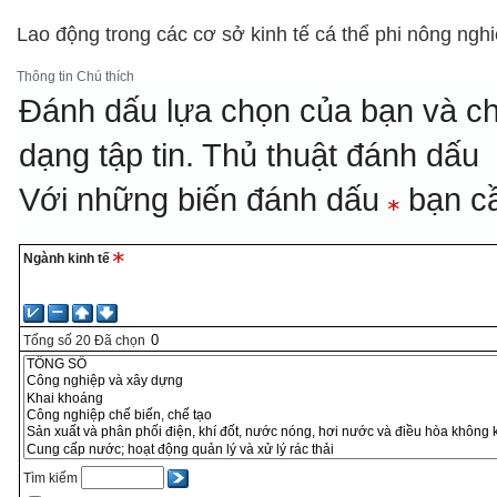
Lao động trong các cơ sở kinh tế cá thể phi nông ngh
Thông tin
Chú thích
Đánh dấu lựa chọn của bạn và ch
dạng tập tin.
Thủ thuật đánh dấu
Với những biến đánh dấu
bạn cầ
Ngành kinh tế
Tổng số
20
Đã chọn
Tìm kiếm