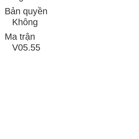
Bản quyền
Không
Ma trận
V05.55