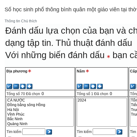
Số học sinh phổ thông bình quân một giáo viên tại th
Thông tin
Chú thích
Đánh dấu lựa chọn của bạn và ch
dạng tập tin.
Thủ thuật đánh dấu
Với những biến đánh dấu
bạn cầ
Địa phương
Năm
Cấp
Tổng số
70
Đã chọn
Tổng số
1
Đã chọn
Tổn
Tìm kiếm
Tìm kiếm
Tìm