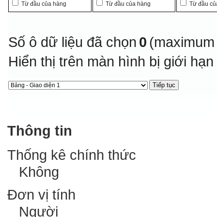
Từ đầu của hàng
Từ đầu của hàng
Từ đầu củ
Số ô dữ liệu đã chọn
0
(maximum 
Hiển thị trên màn hình bị giới hạ
Thông tin
Thống kê chính thức
Không
Đơn vị tính
Người