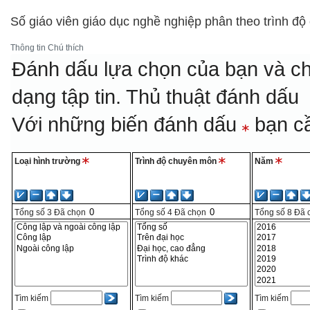
Số giáo viên giáo dục nghề nghiệp phân theo trình độ
Thông tin
Chú thích
Đánh dấu lựa chọn của bạn và ch
dạng tập tin.
Thủ thuật đánh dấu
Với những biến đánh dấu
bạn cầ
Loại hình trường
Trình độ chuyên môn
Năm
Tổng số
3
Đã chọn
Tổng số
4
Đã chọn
Tổng số
8
Đã 
Tìm kiếm
Tìm kiếm
Tìm kiếm