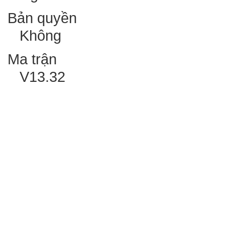
Bản quyền
Không
Ma trận
V13.32