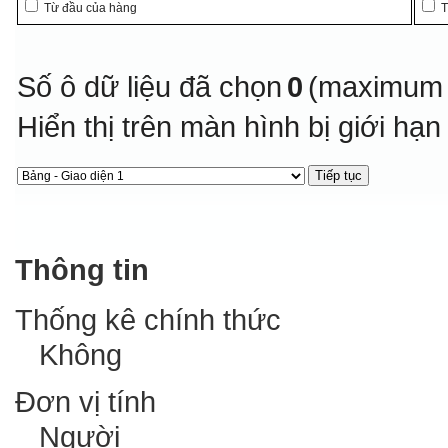
Từ đầu của hàng
T
Số ô dữ liệu đã chọn
0
(maximum 
Hiển thị trên màn hình bị giới hạ
Thông tin
Thống kê chính thức
Không
Đơn vị tính
Người