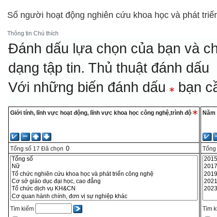
Số người hoạt động nghiên cứu khoa học và phát triể
Thông tin
Chú thích
Đánh dấu lựa chọn của bạn và ch
dạng tập tin.
Thủ thuật đánh dấu
Với những biến đánh dấu
bạn cầ
Giới tính, lĩnh vực hoạt động, lĩnh vực khoa học công nghệ,trình độ
Năm
Tổng số
17
Đã chọn
Tổng
Tìm kiếm
Tìm 