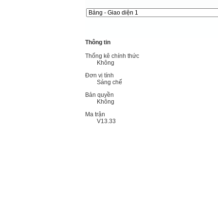
Thông tin
Thống kê chính thức
Không
Đơn vị tính
Sáng chế
Bản quyền
Không
Ma trận
V13.33