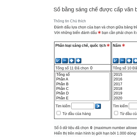
Số bằng sáng chế được cấp văn 
Thông tin
Chú thích
Đánh dấu lựa chọn của bạn và chọn giữa bảng trê
Với những biến đánh dấu
bạn cần phải chọn ít n
Phân loại sáng chế, quốc tịch
Năm
Tổng số
11
Đã chọn
Tổng số
10
Đã
Tìm kiếm
Tìm kiếm
Từ đầu của hàng
Từ đầu c
Số ô dữ liệu đã chọn
0
(maximum number allowed
Hiển thị trên màn hình bị giới hạn bởi 1.000 dòng 