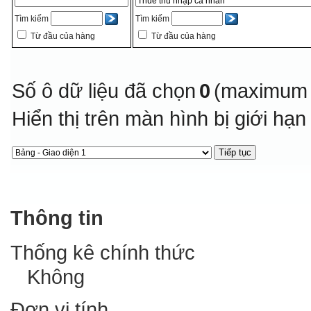
Tìm kiếm
Tìm kiếm
Từ đầu của hàng
Từ đầu của hàng
Số ô dữ liệu đã chọn
0
(maximum 
Hiển thị trên màn hình bị giới hạ
Thông tin
Thống kê chính thức
Không
Đơn vị tính