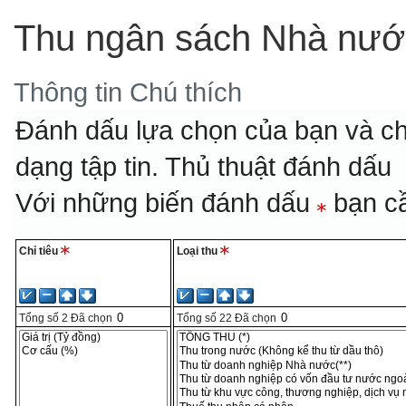
Thu ngân sách Nhà nướ
Thông tin
Chú thích
Đánh dấu lựa chọn của bạn và ch
dạng tập tin.
Thủ thuật đánh dấu
Với những biến đánh dấu
bạn cầ
Chỉ tiêu
Loại thu
Tổng số
2
Đã chọn
Tổng số
22
Đã chọn