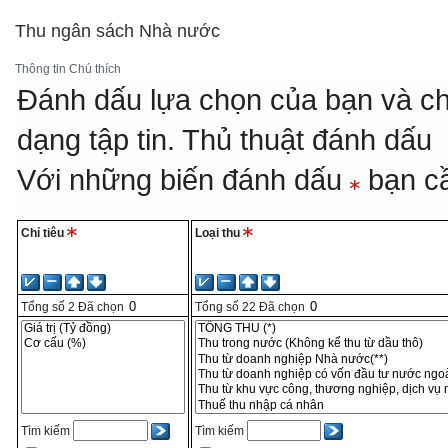
Thu ngân sách Nhà nước
Thông tin
Chú thích
Đánh dấu lựa chọn của bạn và ch
dạng tập tin.
Thủ thuật đánh dấu
Với những biến đánh dấu
bạn cầ
Chỉ tiêu
Loại thu
Tổng số
2
Đã chọn
Tổng số
22
Đã chọn
Tìm kiếm
Tìm kiếm