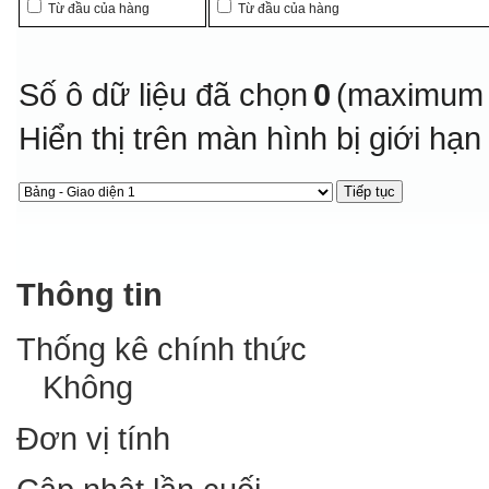
Từ đầu của hàng
Từ đầu của hàng
Số ô dữ liệu đã chọn
0
(maximum 
Hiển thị trên màn hình bị giới hạ
Thông tin
Thống kê chính thức
Không
Đơn vị tính