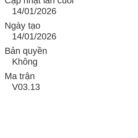
Cập nhật lần cuối
14/01/2026
Ngày tạo
14/01/2026
Bản quyền
Không
Ma trận
V03.13