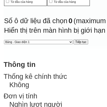
Từ đầu của hàng
Từ đầu của hàng
Số ô dữ liệu đã chọn
0
(maximum 
Hiển thị trên màn hình bị giới hạ
Thông tin
Thống kê chính thức
Không
Đơn vị tính
Nghìn lượt người