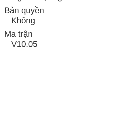
Bản quyền
Không
Ma trận
V10.05