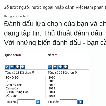
Số lượt người nước ngoài nhập cảnh Việt Nam phân t
Thông tin
Chú thích
Đánh dấu lựa chọn của bạn và ch
dạng tập tin.
Thủ thuật đánh dấu
Với những biến đánh dấu
bạn cầ
Quốc tịch
Năm
Tổng số
28
Đã chọn
Tổng số
15
Đã chọn
Tìm kiếm
Tìm kiếm