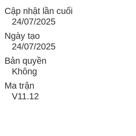
Cập nhật lần cuối
24/07/2025
Ngày tạo
24/07/2025
Bản quyền
Không
Ma trận
V11.12