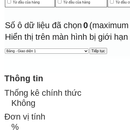
Từ đầu của hàng
Từ đầu của hàng
Từ đầu c
Số ô dữ liệu đã chọn
0
(maximum 
Hiển thị trên màn hình bị giới hạ
Thông tin
Thống kê chính thức
Không
Đơn vị tính
%