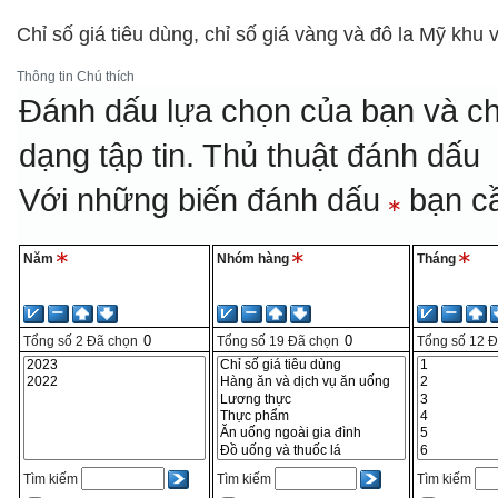
Chỉ số giá tiêu dùng, chỉ số giá vàng và đô la Mỹ khu 
Thông tin
Chú thích
Đánh dấu lựa chọn của bạn và ch
dạng tập tin.
Thủ thuật đánh dấu
Với những biến đánh dấu
bạn cầ
Năm
Nhóm hàng
Tháng
Tổng số
2
Đã chọn
Tổng số
19
Đã chọn
Tổng số
12
Đ
Tìm kiếm
Tìm kiếm
Tìm kiếm