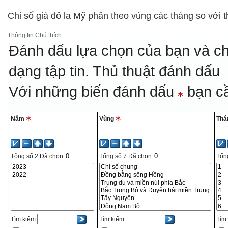
Chỉ số giá đô la Mỹ phân theo vùng các tháng so với 
Thông tin
Chú thích
Đánh dấu lựa chọn của bạn và ch
dạng tập tin.
Thủ thuật đánh dấu
Với những biến đánh dấu
bạn cầ
Năm
Vùng
Thá
Tổng số
2
Đã chọn
Tổng số
7
Đã chọn
Tổn
Tìm kiếm
Tìm kiếm
Tìm