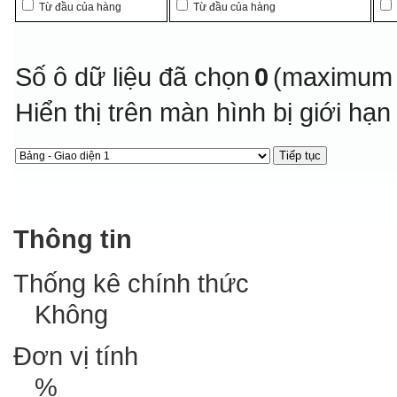
Từ đầu của hàng
Từ đầu của hàng
Số ô dữ liệu đã chọn
0
(maximum 
Hiển thị trên màn hình bị giới hạ
Thông tin
Thống kê chính thức
Không
Đơn vị tính
%