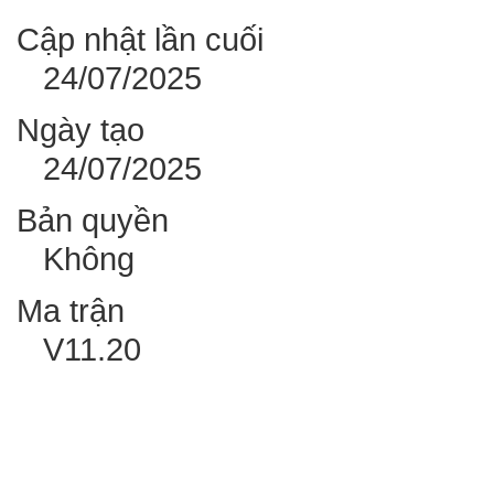
Cập nhật lần cuối
24/07/2025
Ngày tạo
24/07/2025
Bản quyền
Không
Ma trận
V11.20