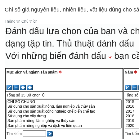
Chỉ số giá nguyên liệu, nhiên liệu, vật liệu dùng cho
Thông tin
Chú thích
Đánh dấu lựa chọn của bạn và ch
dạng tập tin.
Thủ thuật đánh dấu
Với những biến đánh dấu
bạn cầ
Mục đích và ngành sản phẩm
Năm
Tổng số
35
Đã chọn
Tổng số
Tìm kiếm
Tìm kiế