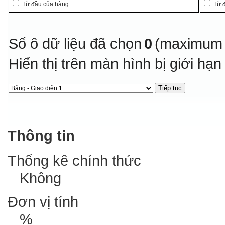
Từ đầu của hàng
Từ 
Số ô dữ liệu đã chọn
0
(maximum 
Hiển thị trên màn hình bị giới hạ
Thông tin
Thống kê chính thức
Không
Đơn vị tính
%