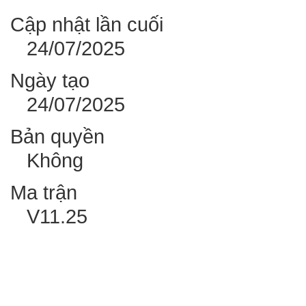
Cập nhật lần cuối
24/07/2025
Ngày tạo
24/07/2025
Bản quyền
Không
Ma trận
V11.25