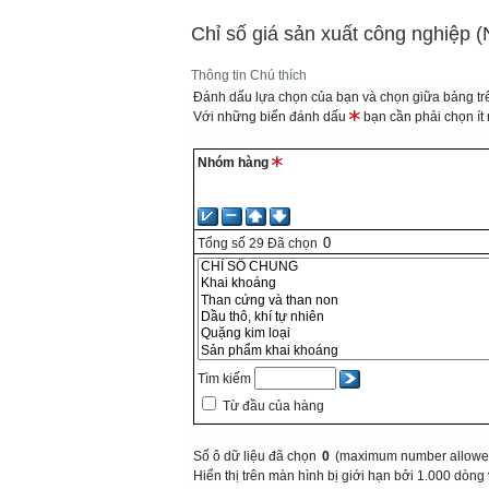
Chỉ số giá sản xuất công nghiệp 
Thông tin
Chú thích
Đánh dấu lựa chọn của bạn và chọn giữa bảng trê
Với những biến đánh dấu
bạn cần phải chọn ít n
Nhóm hàng
Tổng số
29
Đã chọn
Tìm kiếm
Từ đầu của hàng
Số ô dữ liệu đã chọn
0
(maximum number allowed
Hiển thị trên màn hình bị giới hạn bởi 1.000 dòng 