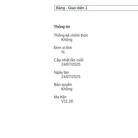
Thông tin
Thống kê chính thức
Không
Đơn vị tính
%
Cập nhật lần cuối
24/07/2025
Ngày tạo
24/07/2025
Bản quyền
Không
Ma trận
V11.28