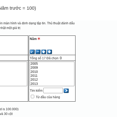
(Năm trước = 100)
n màn hình và định dạng tập tin.
Thủ thuật đánh dấu
hật một giá trị
Năm
Tổng số
17
Đã chọn
Tìm kiếm
Từ đầu của hàng
 is 100.000)
và 30 cột