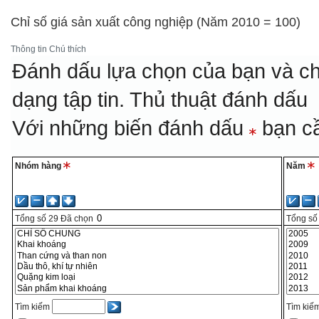
Chỉ số giá sản xuất công nghiệp (Năm 2010 = 100)
Thông tin
Chú thích
Đánh dấu lựa chọn của bạn và ch
dạng tập tin.
Thủ thuật đánh dấu
Với những biến đánh dấu
bạn cầ
Nhóm hàng
Năm
Tổng số
29
Đã chọn
Tổng số
Tìm kiếm
Tìm kiế