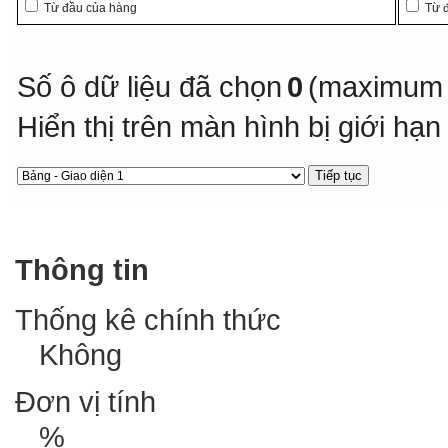
Từ đầu của hàng
Từ 
Số ô dữ liệu đã chọn
0
(maximum 
Hiển thị trên màn hình bị giới hạ
Thông tin
Thống kê chính thức
Không
Đơn vị tính
%