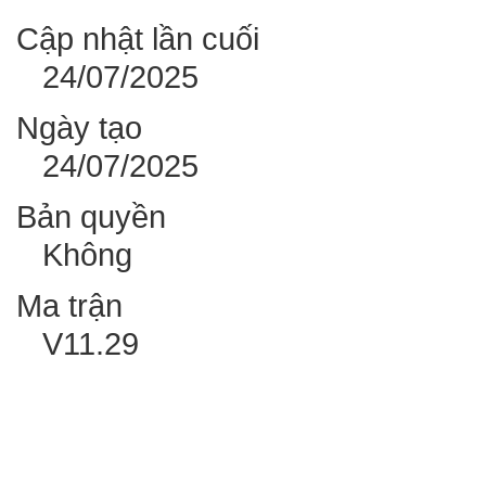
Cập nhật lần cuối
24/07/2025
Ngày tạo
24/07/2025
Bản quyền
Không
Ma trận
V11.29