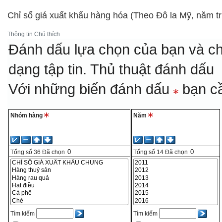
Chỉ số giá xuất khẩu hàng hóa (Theo Đô la Mỹ, năm t
Thông tin
Chú thích
Đánh dấu lựa chọn của bạn và ch
dạng tập tin.
Thủ thuật đánh dấu
Với những biến đánh dấu
bạn cầ
Nhóm hàng
Năm
Tổng số
36
Đã chọn
Tổng số
14
Đã chọn
Tìm kiếm
Tìm kiếm