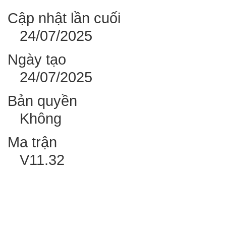
Cập nhật lần cuối
24/07/2025
Ngày tạo
24/07/2025
Bản quyền
Không
Ma trận
V11.32