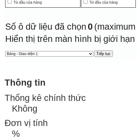
Từ đầu của hàng
Từ đầu của hàng
Số ô dữ liệu đã chọn
0
(maximum 
Hiển thị trên màn hình bị giới hạ
Thông tin
Thống kê chính thức
Không
Đơn vị tính
%