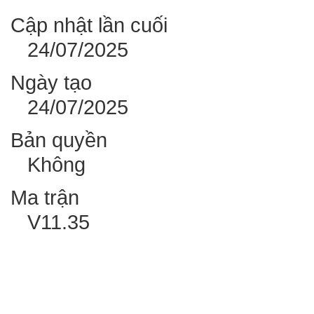
Cập nhật lần cuối
24/07/2025
Ngày tạo
24/07/2025
Bản quyền
Không
Ma trận
V11.35