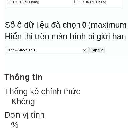
Từ đầu của hàng
Từ đầu của hàng
Số ô dữ liệu đã chọn
0
(maximum 
Hiển thị trên màn hình bị giới hạ
Thông tin
Thống kê chính thức
Không
Đơn vị tính
%