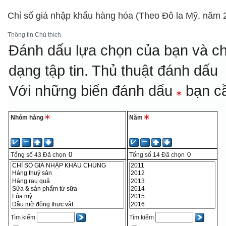
Chỉ số giá nhập khẩu hàng hóa (Theo Đô la Mỹ, năm 
Thông tin
Chú thích
Đánh dấu lựa chọn của bạn và ch
dạng tập tin.
Thủ thuật đánh dấu
Với những biến đánh dấu
bạn cầ
Nhóm hàng
Năm
Tổng số
43
Đã chọn
Tổng số
14
Đã chọn
Tìm kiếm
Tìm kiếm