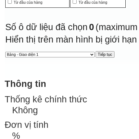
Từ đầu của hàng
Từ đầu của hàng
Số ô dữ liệu đã chọn
0
(maximum 
Hiển thị trên màn hình bị giới hạ
Thông tin
Thống kê chính thức
Không
Đơn vị tính
%