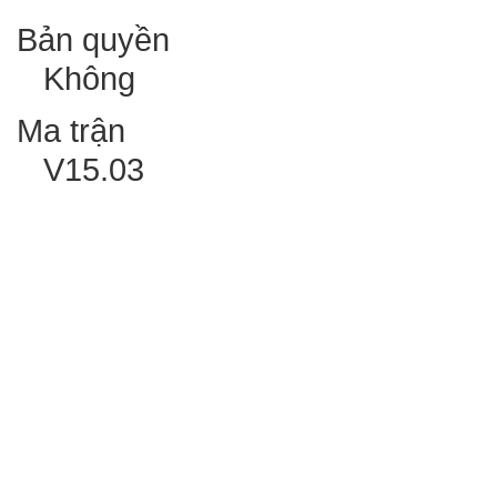
Bản quyền
Không
Ma trận
V15.03