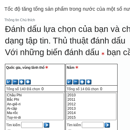
Tốc độ tăng tổng sản phẩm trong nước của một số nư
Thông tin
Chú thích
Đánh dấu lựa chọn của bạn và ch
dạng tập tin.
Thủ thuật đánh dấu
Với những biến đánh dấu
bạn cầ
Quốc gia, vùng lãnh thổ
Năm
Tổng số
140
Đã chọn
Tổng số
14
Đã chọn
Tìm kiếm
Tìm kiếm